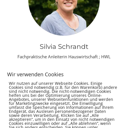
Silvia Schrandt
Fachpraktische Anleiterin Hauswirtschaft ; HWL


Wir verwenden Cookies
Wir nutzen auf unserer Webseite Cookies. Einige
Cookies sind notwendig (z.B. für den Warenkorb) andere
sind nicht notwendig. Die nicht-notwendigen Cookies
helfen uns bei der Optimierung unseres Online-
Angebotes, unserer Webseitenfunktionen und werden
für Marketingzwecke eingesetzt. Die Einwilligung
umfasst die Speicherung von Informationen auf Ihrem
Endgerät, das Auslesen personenbezogener Daten
sowie deren Verarbeitung. Klicken Sie auf „Alle
▲▲
akzeptieren“, um in den Einsatz von nicht notwendigen
Cookies einzuwilligen oder auf „Alle ablehnen“, wenn
Sie sich anders entscheiden. Sie können unter