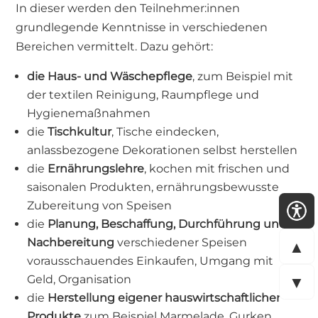
In dieser werden den Teilnehmer:innen
grundlegende Kenntnisse in verschiedenen
Bereichen vermittelt. Dazu gehört:
die Haus- und Wäschepflege
, zum Beispiel mit
der textilen Reinigung, Raumpflege und
Hygienemaßnahmen
die
Tischkultur
, Tische eindecken,
anlassbezogene Dekorationen selbst herstellen
die
Ernährungslehre
, kochen mit frischen und
saisonalen Produkten, ernährungsbewusste
Zubereitung von Speisen
die
Planung, Beschaffung, Durchführung und
▲
Nachbereitung
verschiedener Speisen
vorausschauendes Einkaufen, Umgang mit
▼
Geld, Organisation
die
Herstellung eigener hauswirtschaftlicher
Produkte
zum Beispiel Marmelade, Gurken