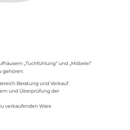
aufhäusern „Tuchfühlung“ und „Möbelei“
u gehören:
ereich Beratung und Verkauf
tem und Überprüfung der
 zu verkaufenden Ware