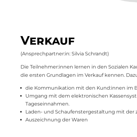
Verkauf
(Ansprechpartner:in: Silvia Schrandt)
Die Teilnehmer:innen lernen in den Sozialen K
die ersten Grundlagen im Verkauf kennen. Daz
die Kommunikation mit den Kund:innen im B
Umgang mit dem elektronischen Kassensys
Tageseinnahmen.
Laden- und Schaufenstergestaltung mit der
Auszeichnung der Waren